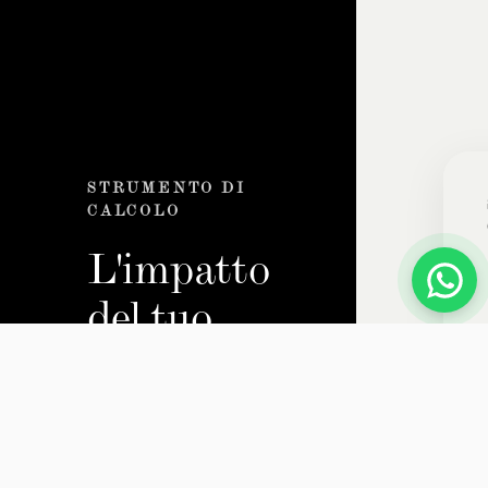
STRUMENTO DI
CALCOLO
L'impatto
del tuo
progetto
Calcola la
superficie che puoi